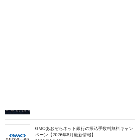
最新記事
03plusで使える紹介コード・キャンペーンクーポ
ン【2026年8月最新情報】
2026年8月1日
【2026年8月最新】freee クーポン 法人｜税理士が
一番お得な始め方を解説
2026年8月1日
GVA法人登記で使えるクーポンコード【2026年8月
最新情報】
2026年8月1日
GMOあおぞらネット銀行の振込手数料無料キャン
ペーン【2026年8月最新情報】