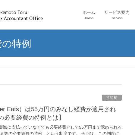
ホーム
サービス案内
Home
Service
費の特例
所得税
の必要経費の特例とは】
実際に支払っていなくても必要経費として55万円まで認められる
働者等の必要経費の特例」という制度です。 今回は、この制度に