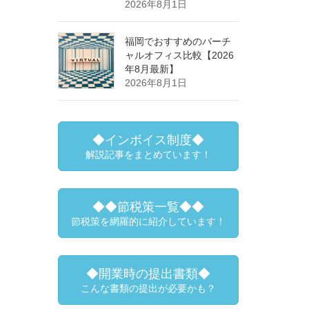
2026年8月1日
福岡でおすすめのバーチ
ャルオフィス比較【2026
年8月最新】
2026年8月1日
◆インボイス制度◆
解説記事をまとめています！
◆◆節税策一覧◆◆
節税策を網羅的に紹介しています！
◆開業時の提出書類◆
こんな書類の提出が必要かも？