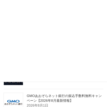
最新記事
03plusで使える紹介コード・キャンペーンクーポ
ン【2026年8月最新情報】
2026年8月1日
【2026年8月最新】freee クーポン 法人｜税理士が
一番お得な始め方を解説
2026年8月1日
GVA法人登記で使えるクーポンコード【2026年8月
最新情報】
2026年8月1日
GMOあおぞらネット銀行の振込手数料無料キャン
ペーン【2026年8月最新情報】
2026年8月1日