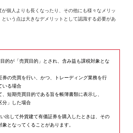
度が個人よりも長くなったり、その他にも様々なメリッ
」という点は大きなデメリットとして認識する必要があ
有目的が「売買目的」とされ、含み益も課税対象とな
証券の売買を行い、かつ、トレーディング業務を行
ている場合
て、短期売買目的である旨を帳簿書類に表示し、
区分」した場合
払い出して外貨建て有価証券を購入したときは、その
対象となってくることがあります。