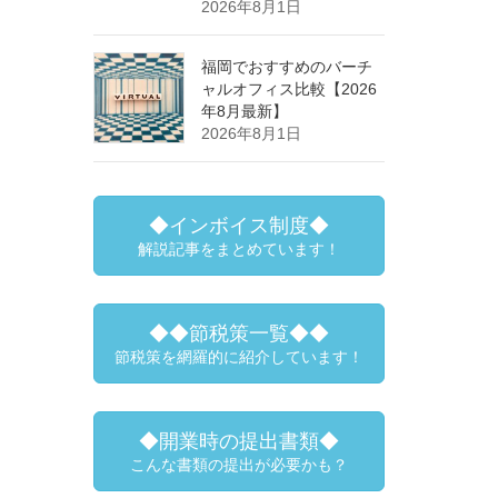
2026年8月1日
福岡でおすすめのバーチ
ャルオフィス比較【2026
年8月最新】
2026年8月1日
◆インボイス制度◆
解説記事をまとめています！
◆◆節税策一覧◆◆
節税策を網羅的に紹介しています！
◆開業時の提出書類◆
こんな書類の提出が必要かも？