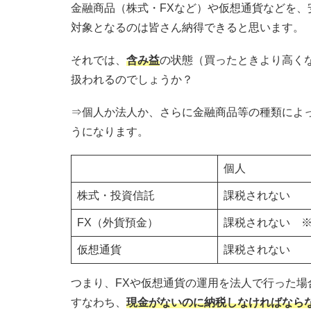
金融商品（株式・FXなど）や仮想通貨などを
対象となるのは皆さん納得できると思います。
それでは、
含み益
の状態（買ったときより高く
扱われるのでしょうか？
⇒個人か法人か、さらに金融商品等の種類によ
うになります。
個人
株式・投資信託
課税されない
FX（外貨預金）
課税されない ※
仮想通貨
課税されない
つまり、FXや仮想通貨の運用を法人で行った場
すなわち、
現金がないのに納税しなければなら