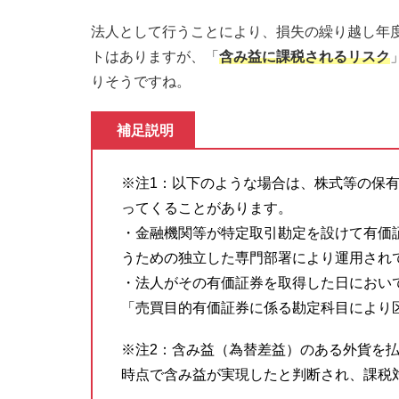
法人として行うことにより、損失の繰り越し年
トはありますが、「
含み益に課税されるリスク
りそうですね。
補足説明
※注1：以下のような場合は、株式等の保
ってくることがあります。
・金融機関等が特定取引勘定を設けて有価
うための独立した専門部署により運用され
・法人がその有価証券を取得した日におい
「売買目的有価証券に係る勘定科目により
※注2：含み益（為替差益）のある外貨を
時点で含み益が実現したと判断され、課税